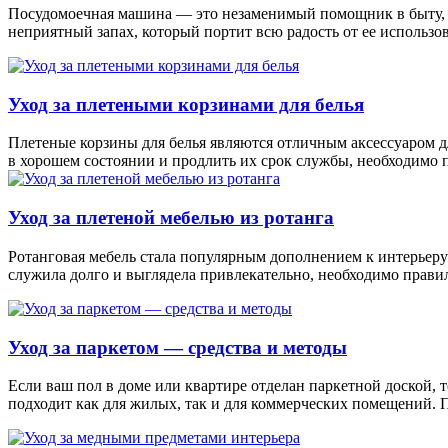
Посудомоечная машина — это незаменимый помощник в быту, ко
неприятный запах, который портит всю радость от ее использо
Уход за плетеными корзинами для белья
Плетеные корзины для белья являются отличным аксессуаром дл
в хорошем состоянии и продлить их срок службы, необходимо п
Уход за плетеной мебелью из ротанга
Ротанговая мебель стала популярным дополнением к интерьеру
служила долго и выглядела привлекательно, необходимо прави
Уход за паркетом — средства и методы
Если ваш пол в доме или квартире отделан паркетной доской, 
подходит как для жилых, так и для коммерческих помещений.