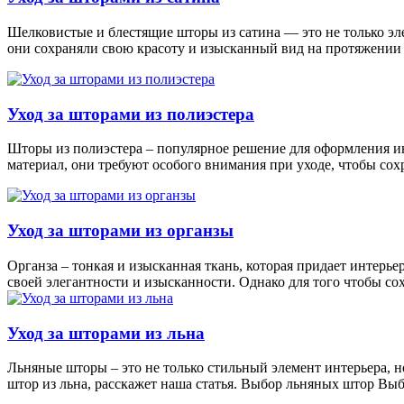
Шелковистые и блестящие шторы из сатина — это не только эл
они сохраняли свою красоту и изысканный вид на протяжении 
Уход за шторами из полиэстера
Шторы из полиэстера – популярное решение для оформления ин
материал, они требуют особого внимания при уходе, чтобы со
Уход за шторами из органзы
Органза – тонкая и изысканная ткань, которая придает интерь
своей элегантности и изысканности. Однако для того чтобы со
Уход за шторами из льна
Льняные шторы – это не только стильный элемент интерьера, н
штор из льна, расскажет наша статья. Выбор льняных штор В