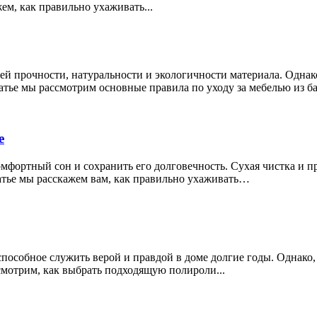
ем, как правильно ухаживать...
оей прочности, натуральности и экологичности материала. Однак
атье мы рассмотрим основные правила по уходу за мебелью из 
е
комфортный сон и сохранить его долговечность. Сухая чистка и
татье мы расскажем вам, как правильно ухаживать…
пособное служить верой и правдой в доме долгие годы. Однако,
смотрим, как выбрать подходящую полироли...