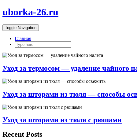
uborka-26.ru
Toggle Navigation
Главная
Уход за термосом — удаление чайного н
Уход за шторами из тюля — способы ос
Уход за шторами из тюля с рюшами
Recent Posts