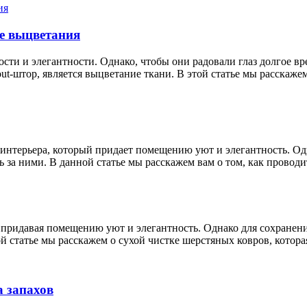
е выцветания
сти и элегантности. Однако, чтобы они радовали глаз долгое в
t-штор, является выцветание ткани. В этой статье мы расскаже
нтерьера, который придает помещению уют и элегантность. Од
за ними. В данной статье мы расскажем вам о том, как проводит
придавая помещению уют и элегантность. Однако для сохранени
й статье мы расскажем о сухой чистке шерстяных ковров, котор
 запахов