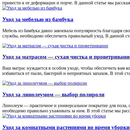
привести к ее деформации и порче. В данной статье мы расскаж
Уход за мебелью из бамбука
Мебель из бамбука давно завоевала популярность благодаря св
службы, необходимо обеспечить правильный уход. В данной ст
Уход за матрасом — сухая чистка и проветривани
Ваш матрас нуждается в особом уходе, чтобы обеспечить вам 
избавиться от пыли, бактерий и неприятных запахов. В этой с
Уход за линолеумом — выбор полироли
Линолеум — практичное и универсальное покрытие для пола, с
необходимо правильно ухаживать за ним. В этой статье мы рас
Уход за комнатными растениями во время уборки