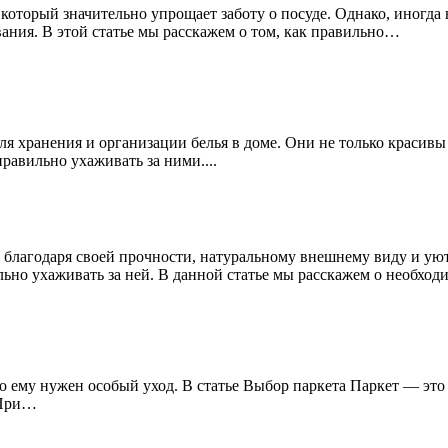
торый значительно упрощает заботу о посуде. Однако, иногда 
вания. В этой статье мы расскажем о том, как правильно…
я хранения и организации белья в доме. Они не только красивы
равильно ухаживать за ними....
 благодаря своей прочности, натуральному внешнему виду и уютн
льно ухаживать за ней. В данной статье мы расскажем о необх
то ему нужен особый уход. В статье Выбор паркета Паркет — эт
 При…