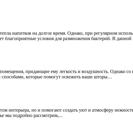
пла напитков на долгое время. Однако, при регулярном исполь
дает благоприятные условия для размножения бактерий. В данно
помещения, придающие ему легкость и воздушность. Однако со 
ми способами, которые помогут освежить ваши шторы…
ом интерьера, но и помогают создать уют и атмосферу нежност
ье мы подробно рассмотрим,...