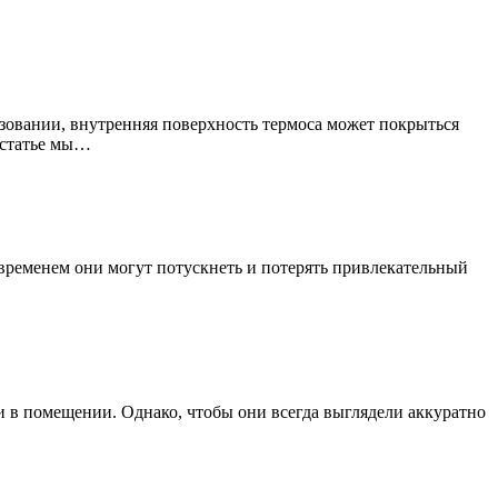
зовании, внутренняя поверхность термоса может покрыться
й статье мы…
временем они могут потускнеть и потерять привлекательный
и в помещении. Однако, чтобы они всегда выглядели аккуратно