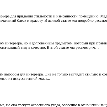
терьере для придания стильности и изысанности помещению. Мед
ачальный блеск и красоту. В данной статье мы подробно рассмот
том интерьера, но и долговечным предметом, который при прави
воначальный вид и качество. В этой статье мы рассмотрим…
м выбором для интерьера. Она не только выглядит стильно и сов
белью из искусственной кожи,…
а, но она требует особенного ухода, особенно в отношении за