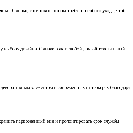
зяйки. Однако, сатиновые шторы требуют особого ухода, чтобы
му выбору дизайна. Однако, как и любой другой текстильный
м декоративным элементом в современных интерьерах благодаря
..
охранить первозданный вид и пролонгировать срок службы