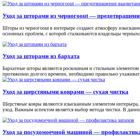
Уход за шторами из черногоout — предотвращени
Шторы из черногоout в интерьере создают атмосферу изысканно
основных проблем, с которой сталкиваются владельцы черныхou
Уход за шторами из бархата
Бархатные шторы являются роскошным и стильным элементом и
протяжении долгого времени, необходимо правильно ухаживать 
Уход за шерстяными коврами — сухая чистка
Шерстяные ковры являются изысканным элементом интерьера, 
уход. Важным аспектом является выбор метода чистки. В данно
Уход за посудомоечной машиной — профилактика