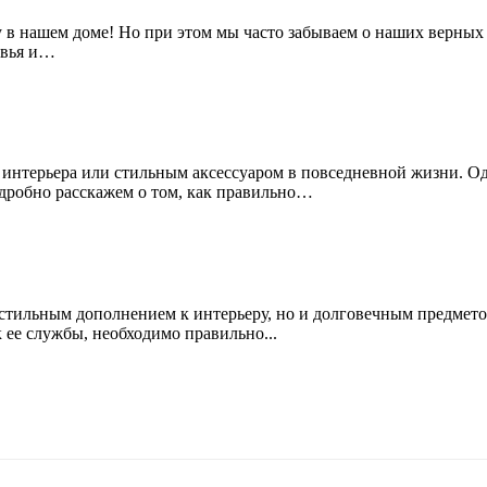
у в нашем доме! Но при этом мы часто забываем о наших верных
овья и…
интерьера или стильным аксессуаром в повседневной жизни. Одн
одробно расскажем о том, как правильно…
ко стильным дополнением к интерьеру, но и долговечным предмет
 ее службы, необходимо правильно...