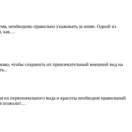
ремя, необходимо правильно ухаживать за ними. Одной из
м, как…
нако, чтобы сохранить их привлекательный внешний вид на
ь...
я их первоначального вида и красоты необходим правильный
ая позволит…