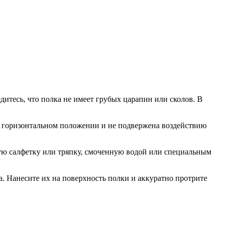
дитесь, что полка не имеет грубых царапин или сколов. В
 в горизонтальном положении и не подвержена воздействию
гкую салфетку или тряпку, смоченную водой или специальным
а. Нанесите их на поверхность полки и аккуратно протрите