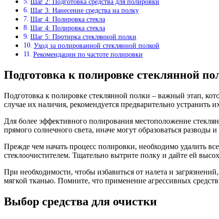
Шаг 2: Подготовка средства для полировки
Шаг 3: Нанесение средства на полку
Шаг 4: Полировка стекла
Шаг 4: Полировка стекла
Шаг 5: Протирка стеклянной полки
Уход за полированной стеклянной полкой
Рекомендации по частоте полировки
Подготовка к полировке стеклянной по
Подготовка к полировке стеклянной полки – важный этап, кото
случае их наличия, рекомендуется предварительно устранить и
Для более эффективного полирования местоположение стеклянн
прямого солнечного света, иначе могут образоваться разводы и 
Прежде чем начать процесс полировки, необходимо удалить все
стеклоочистителем. Тщательно вытрите полку и дайте ей высох
При необходимости, чтобы избавиться от налета и загрязнений
мягкой тканью. Помните, что применение агрессивных средств 
Выбор средства для очистки