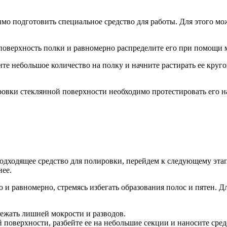
мо подготовить специальное средство для работы. Для этого м
 поверхность полки и равномерно распределите его при помощи 
сите небольшое количество на полку и начните растирать ее кр
овки стеклянной поверхности необходимо протестировать его на
одходящее средство для полировки, перейдем к следующему этап
нее.
 и равномерно, стремясь избегать образования полос и пятен. Д
бежать лишней мокрости и разводов.
поверхности, разбейте ее на небольшие секции и наносите средс