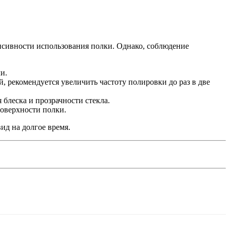
енсивности использования полки. Однако, соблюдение
и.
 рекомендуется увеличить частоту полировки до раз в две
блеска и прозрачности стекла.
поверхности полки.
ид на долгое время.