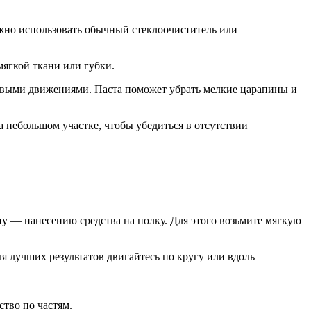
ожно использовать обычный стеклоочиститель или
мягкой ткани или губки.
уговыми движениями. Паста поможет убрать мелкие царапины и
 небольшом участке, чтобы убедиться в отсутствии
у — нанесению средства на полку. Для этого возьмите мягкую
ля лучших результатов двигайтесь по кругу или вдоль
тво по частям.