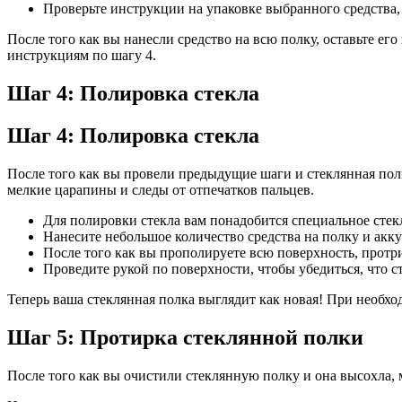
Проверьте инструкции на упаковке выбранного средства
После того как вы нанесли средство на всю полку, оставьте ег
инструкциям по шагу 4.
Шаг 4: Полировка стекла
Шаг 4: Полировка стекла
После того как вы провели предыдущие шаги и стеклянная пол
мелкие царапины и следы от отпечатков пальцев.
Для полировки стекла вам понадобится специальное стекл
Нанесите небольшое количество средства на полку и акк
После того как вы прополируете всю поверхность, протри
Проведите рукой по поверхности, чтобы убедиться, что с
Теперь ваша стеклянная полка выглядит как новая! При необх
Шаг 5: Протирка стеклянной полки
После того как вы очистили стеклянную полку и она высохла, 