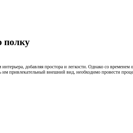
ю полку
нтерьера, добавляя простора и легкости. Однако со временем о
 им привлекательный внешний вид, необходимо провести процес