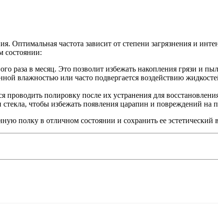
ия. Оптимальная частота зависит от степени загрязнения и инт
м состоянии:
го раза в месяц. Это позволит избежать накопления грязи и пыл
ной влажностью или часто подвергается воздействию жидкостей,
я проводить полировку после их устранения для восстановления 
 стекла, чтобы избежать появления царапин и повреждений на 
ую полку в отличном состоянии и сохранить ее эстетический в