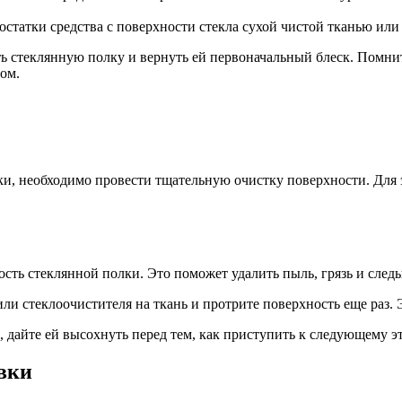
остатки средства с поверхности стекла сухой чистой тканью ил
ь стеклянную полку и вернуть ей первоначальный блеск. Помнит
ом.
ки, необходимо провести тщательную очистку поверхности. Для
сть стеклянной полки. Это поможет удалить пыль, грязь и следы
или стеклоочистителя на ткань и протрите поверхность еще раз. 
а, дайте ей высохнуть перед тем, как приступить к следующему 
овки