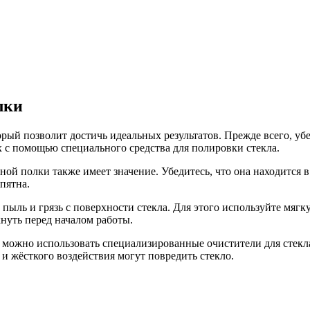
лки
рый позволит достичь идеальных результатов. Прежде всего, убе
х с помощью специального средства для полировки стекла.
ой полки также имеет значение. Убедитесь, что она находится
пятна.
 пыль и грязь с поверхности стекла. Для этого используйте мя
нуть перед началом работы.
, можно использовать специализированные очистители для стекл
и жёсткого воздействия могут повредить стекло.