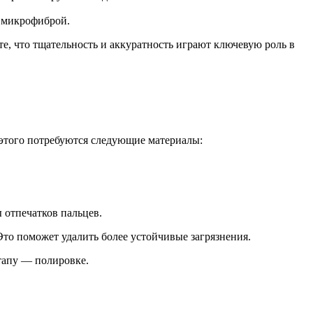
и микрофиброй.
е, что тщательность и аккуратность играют ключевую роль в
 этого потребуются следующие материалы:
 отпечатков пальцев.
Это поможет удалить более устойчивые загрязнения.
этапу — полировке.