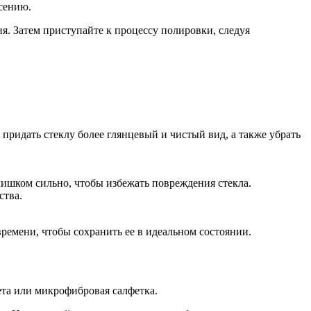
сению.
ия. Затем приступайте к процессу полировки, следуя
придать стеклу более глянцевый и чистый вид, а также убрать
лишком сильно, чтобы избежать повреждения стекла.
ства.
ремени, чтобы сохранить ее в идеальном состоянии.
ета или микрофибровая салфетка.