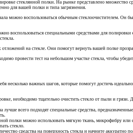
лировке стеклянной полки. На рынке представлено множество ср
нно для вашей полки и типа загрязнения.
начала можно воспользоваться обычным стеклоочистителем. Он бы
можно воспользоваться специальными средствами для полировки 
стекла.
 отложений на стекле. Они помогут вернуть вашей полке прозра
одимо провести тест на небольшом участке стекла, чтобы убедит
ебя несколько важных шагов, которые помогут достичь идеально
овке, необходимо тщательно очистить стекло от пыли и грязи.
а лучше всего подходят специальные средства, предназначенные
ть.
ной полки можно использовать мягкую ткань, микрофибру или 
пать стекло.
оличество средства на поверхность стекла и начните аккуратно