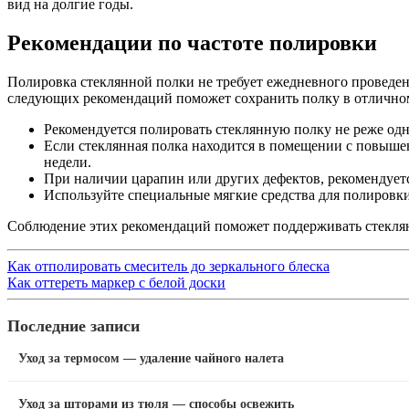
вид на долгие годы.
Рекомендации по частоте полировки
Полировка стеклянной полки не требует ежедневного проведен
следующих рекомендаций поможет сохранить полку в отлично
Рекомендуется полировать стеклянную полку не реже одно
Если стеклянная полка находится в помещении с повышен
недели.
При наличии царапин или других дефектов, рекомендуетс
Используйте специальные мягкие средства для полировки
Соблюдение этих рекомендаций поможет поддерживать стеклянн
Как отполировать смеситель до зеркального блеска
Как оттереть маркер с белой доски
Последние записи
Уход за термосом — удаление чайного налета
Уход за шторами из тюля — способы освежить