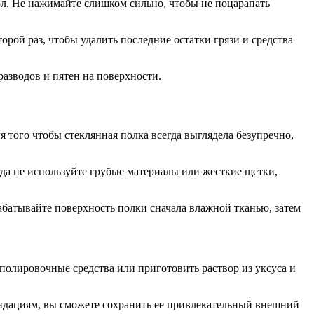
л. Не нажимайте слишком сильно, чтобы не поцарапать
рой раз, чтобы удалить последние остатки грязи и средства
разводов и пятен на поверхности.
того чтобы стеклянная полка всегда выглядела безупречно,
гда не используйте грубые материалы или жесткие щетки,
абатывайте поверхность полки сначала влажной тканью, затем
 полировочные средства или приготовить раствор из уксуса и
мендациям, вы сможете сохранить ее привлекательный внешний