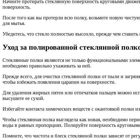
Начните протирать стеклянную поверхность круговыми движени
поверхность.
После того как вы протерли всю полку, возьмите новую чистую
для мытья.
Убедитесь, что стекло полностью высохло, прежде чем ставить
Уход за полированной стеклянной полк
Стеклянные полки являются не только функциональными элемен
необходимо правильно ухаживать за ней.
Прежде всего, для очистки стеклянной полки от пыли и загря
чтобы избежать появления царапин на поверхности.
Для удаления жирных пятен или отпечатков пальцев можно исп
высушите ее сухой.
Избегайте контакта химических веществ с окантовкой полки из 
Чтобы стеклянная полка выглядела как новая, необходимо пери
воды в равных пропорциях. Полируйте поверхность круговыми 
Помните, что чистота и блеск стеклянной полки зависят от ре