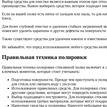
Выбор средства для очистки является важным этапом при отпо
преимущества. Важно выбирать средство, которое подходит име
Если на вашей полке есть пятна от пальцев или пыль, то для 
блеск.
Для более глубокой очистки и удаления стойких загрязнений 
помогают удалить царапины и другие дефекты на поверхности 
Также существуют средства для удаления накипи и известковых
Не забывайте, что перед использованием любого средства необх
Правильная техника полировки
Правильная техника полировки стеклянной полки включает в с
ключевых моментов, которые стоит учитывать:
Подготовка поверхности. Прежде чем приступить к полир
для стекла или смешать воду с уксусом.
Использование правильных средств. Для полировки стекл
другими средствами, которые могут повредить поверхнос
Выбор подходящего инструмента. Для полировки стеклян
использования грубых материалов, которые могут поцара
Нанесение средства и полировка. Нанесите небольшое к